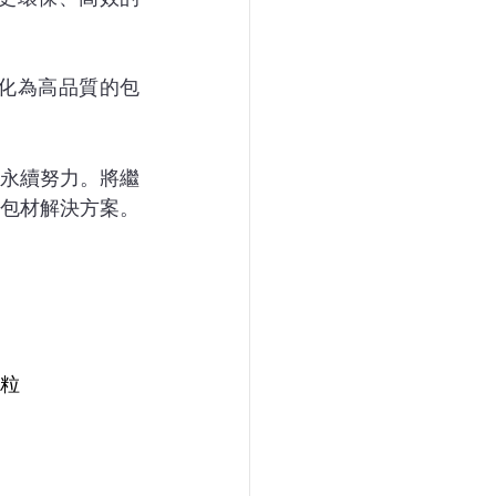
化為高品質的包
永續努力。將繼
包材解決方案。
微粒