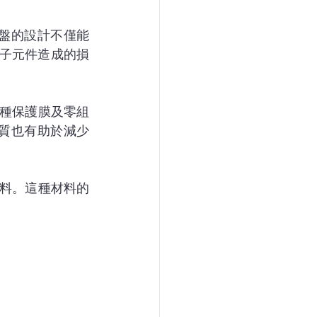
盤的設計不僅能
子元件造成的損
多種保護膜及零組
質也有助於減少
材料。這種材料的