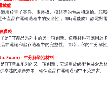
抗靜電載盤
盤適用於電子零件、電路板、模組等的包裝和運輸。該載
電子產品在運輸過程中的安全性，同時還能防止靜電對電
生分解膜袋
子是TFT產品系列中的另一項創新。這種材料可應用於
產品在運輸和儲存過程中的完整性。同時，它的生分解性
astic Foam) - 生分解發泡材料
是TFT產品系列的又一項創新，它適用於緩衝包裝盒及
供卓越的緩衝效果，確保產品在運輸過程中不受損害。