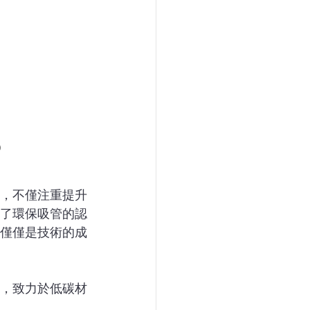
)
，不僅注重提升
了環保吸管的認
僅僅是技術的成
，致力於低碳材