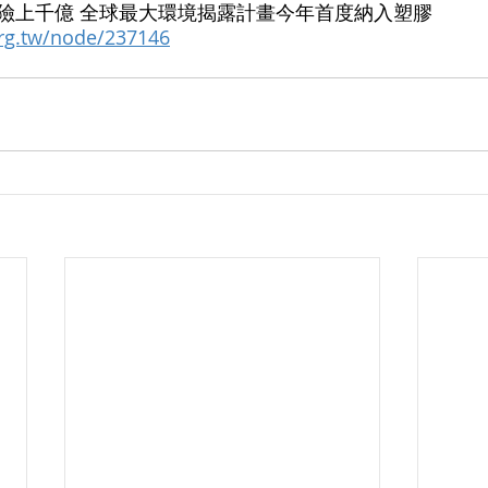
險上千億 全球最大環境揭露計畫今年首度納入塑膠 
org.tw/node/237146