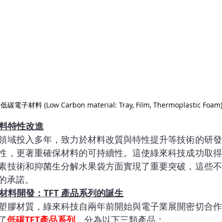
低碳電子材料 (Low Carbon material: Tray, Film, Thermoplastic Foam
材料特性改進
領域投入多年，致力於材料改質與特性提升等技術的研發
性，更著重確保材料的可持續性。這使綠來科技成功取得
素技術和抑菌生分解水果袋方面實現了重要突破，這些不
的承諾。
碳材料開發：TFT 產品系列的誕生
塑膠材質，綠來科技自兩年前開始與電子業展開密切合作
了
低碳TFT產品系列
，分為以下三類產品：