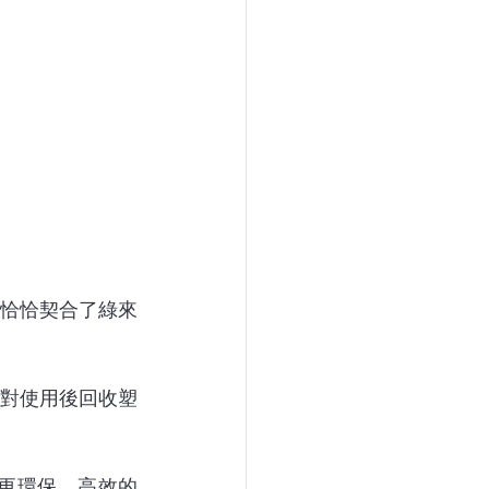
恰恰契合了綠來
對使用後回收塑
更環保、高效的