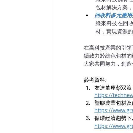
包材解決方案，
回收料多元應用
綠來科技在回
材，實現資源的
在高科技產業的引領
續致力於綠色包材的
大家共同努力，創造
參考資料:
友達董座彭双浪：
https://techne
塑膠農業包材及白
https://www.gr
循環經濟趨勢下, 
https://www.gr