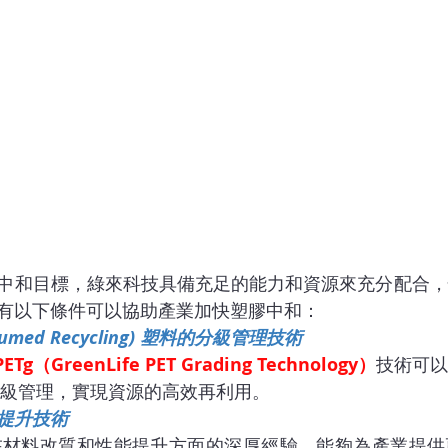
中和目標，綠來科技具備充足的能力和資源來充分配合，
有以下條件可以協助產業加快塑膠中和：
onsumed Recycling) 塑料的分級管理技術
PETg（GreenLife PET Grading Technology）
技術可以
級管理，實現資源的高效再利用。
提升技術
在材料改質和性能提升方面的深厚經驗，能夠為產業提供