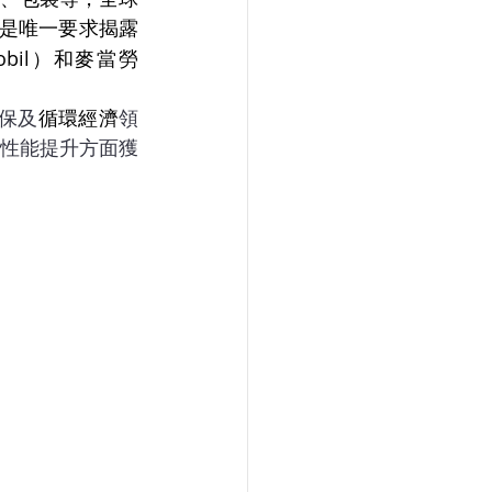
P不是唯一要求揭露
bil）和麥當勞
保及
循環經濟
領
與性能提升方面獲