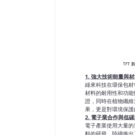
TFT 新
1. 強大技術能量與
綠來科技在環保包材
材料的耐用性和功能
證，同時在植物纖維
果，更是對環境保護
2. 電子業合作與低
電子產業使用大量的
料的研發，陸續推出