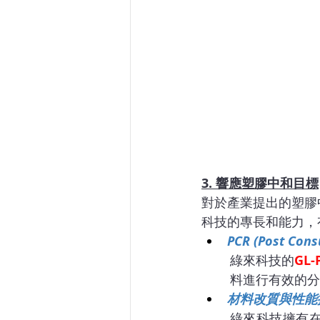
3. 響應塑膠中和目標
對於產業提出的塑膠
科技的專長和能力，
PCR (Post C
綠來科技的
GL-
料進行有效的分
材料改質與性能
綠來科技擁有