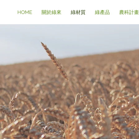
HOME
關於綠來
綠材質
綠產品
農科計畫