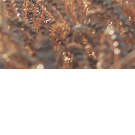
酸（Crystalline PLA，CPLA）材
度，增加熔點及耐溫應用，並保有PLA