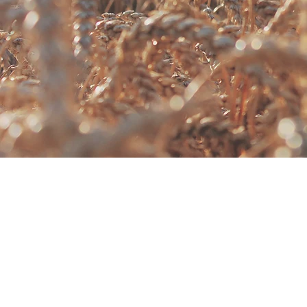
為提升PLA耐熱溫度，結晶型聚乳
質，透過提高聚乳酸的結晶
無毒、可分解特性。