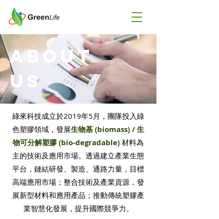
about
US
綠來科技成立於2019年5月，團隊投入綠
色塑膠領域，發展
生物基 (biomass) / 生
物可分解塑膠 (bio-degradable)
材料為
主的技術及應用市場。透過建立產業生態
平台，鏈結研發、製造、通路力量，目標
高端應用市場；整合技術及產業資源，發
展新型材料和應用產品；推動傳統塑膠產
業智慧化發展，提升國際競爭力。