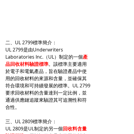
二、UL 2799標準簡介：
UL 2799是由Underwriters 
Laboratories Inc.（UL）制定的一個
產
品回收材料驗證標準
。該標準主要適用
於電子和電氣產品，旨在驗證產品中使
用的回收材料的來源和含量，並確保其
符合環境和可持續發展的標準。UL 2799
要求回收材料的含量達到一定比例，並
通過供應鏈追蹤來驗證其可追溯性和符
合性。
三、UL 2809標準簡介：
UL 2809是UL制定的另一個
回收料含量