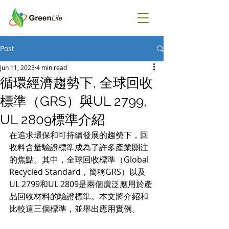
Post
Jun 11, 2023
4 min read
循環經濟趨勢下, 全球回收
標準（GRS）與UL 2799,
UL 2809標準介紹
在追求環保和可持續發展的趨勢下，回
收料含量驗證標準成為了許多產業關注
的焦點。其中，全球回收標準（Global 
Recycled Standard，簡稱GRS）以及
UL 2799和UL 2809是兩個廣泛應用於產
品回收材料的驗證標準。本文將介紹和
比較這三個標準，並舉出應用實例。