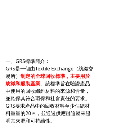
一、GRS標準簡介：
GRS是一個由Textile Exchange（紡織交
易所）
制定的全球回收標準，主要用於
紡織和服裝產業
。該標準旨在驗證產品
中使用的回收纖維材料的來源和含量，
並確保其符合環保和社會責任的要求。
GRS要求產品中的回收材料至少佔總材
料重量的20％，並通過供應鏈追蹤來證
明其來源和可持續性。