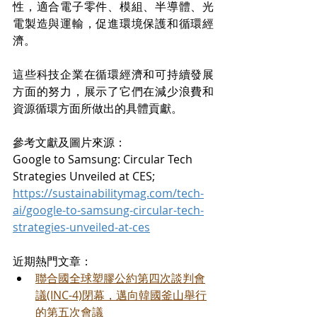
性，適合電子零件、模組、半導體、光
電製造與運輸，促進環境保護和循環經
濟。
這些科技企業在循環經濟和可持續發展
方面的努力，展示了它們在減少浪費和
資源循環方面所做出的具體貢獻。
參考文獻及圖片來源： 
Google to Samsung: Circular Tech 
Strategies Unveiled at CES;
https://sustainabilitymag.com/tech-
ai/google-to-samsung-circular-tech-
strategies-unveiled-at-ces
近期熱門文章：
聯合國全球塑膠公約第四次談判會
議(INC-4)閉幕，邁向韓國釜山舉行
的第五次會議