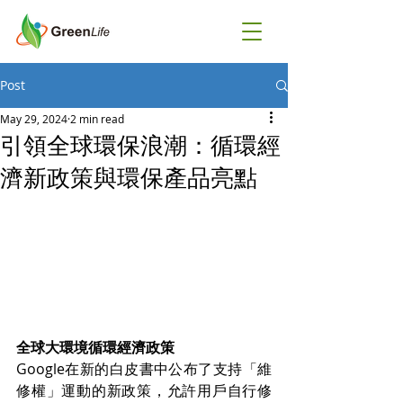
Post
May 29, 2024
2 min read
引領全球環保浪潮：循環經
濟新政策與環保產品亮點
全球大環境循環經濟政策
Google在新的白皮書中公布了支持「維
修權」運動的新政策，允許用戶自行修