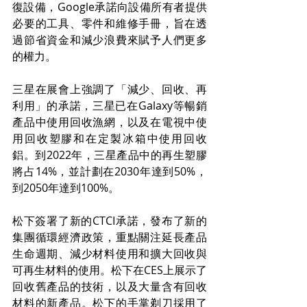
復設備，Google承諾向設備所有者提供
必要的工具、零件和維修手冊，旨在透
過節省資金和減少浪費來賦予人們更多
的權力。
三星在展會上強調了「減少、回收、再
利用」的承諾，三星已在Galaxy等暢銷
產品中使用回收漁網，以及在電視中使
用回收塑膠和在定製冰箱中使用回收
鋁。到2022年，三星產品中的再生塑膠
將占14%，並計劃在2030年達到50%，
到2050年達到100%。
松下簽署了新的CTCI承諾，發布了新的
集團循環經濟政策，重點關注延長產品
生命週期、減少材料使用和擴大回收與
可再生材料的使用。松下在CES上展示了
回收舊產品的技術，以及大量含有回收
材料的新產品。松下的手掌剃刀採用了