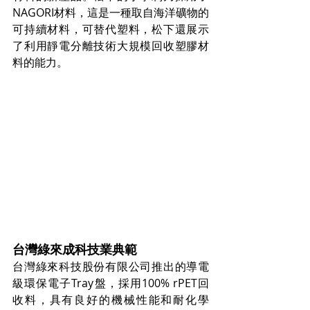
NAGORI材料，這是一種取自海洋礦物的
可持續材料，可替代塑料，松下還展示
了利用靜電分離技術大規模回收塑膠材
料的能力。
台灣綠來成科技業典範
台灣綠來科技股份有限公司推出的導電
級環保電子Tray盤，採用100% rPET回
收料，具有良好的機械性能和耐化學