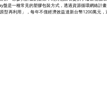
ray盤是一種常見的塑膠包裝方式，透過資源循環網絡計
原型再利用」，每年不僅經濟效益達新台幣1200萬元，還