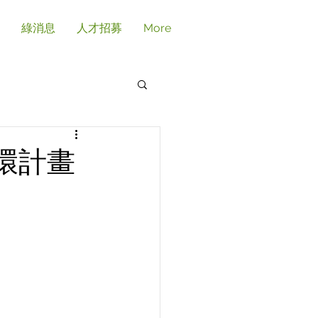
綠消息
人才招募
More
環計畫