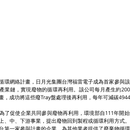
循環網絡計畫，日月光集團台灣福雷電子成為首家參與該
產業鏈，實現廢物的循環再利用。該公司每月產生約200噸
，成功將這些廢Tray盤處理後再利用，每年可減碳494
為了促使企業共同參與廢物再利用，環境部自111年開
上、中、下游事業，提出廢物回到製程或循環利用方式。
台第一家參與計畫的企業，為其他業者提供了廢棄物循環