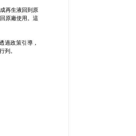
成再生液回到原
回原廠使用。這
續透過政策引導，
行列。