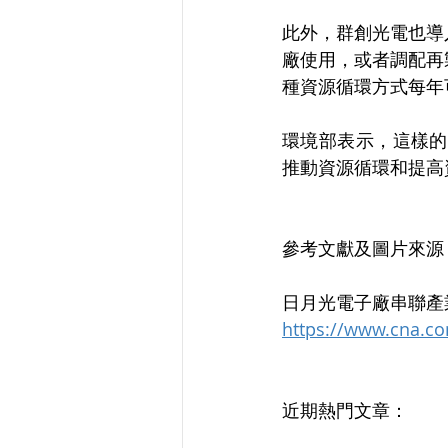
此外，群創光電也導
廠使用，或者調配再
種資源循環方式每年可
環境部表示，這樣的
推動資源循環和提高
參考文獻及圖片來源
日月光電子廠串聯產業
https://www.cna.c
近期熱門文章：