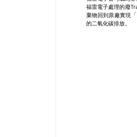
福雷電子處理的廢T
棄物回到原廠實現「
的二氧化碳排放。