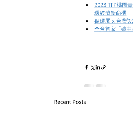
2023 TF
環經濟新商機
循環署 x 台
全台首家「碳中
Recent Posts