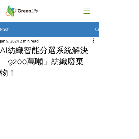
Post
Jan 9, 2024
2 min read
AI紡織智能分選系統解決
「9200萬噸」紡織廢棄
物！